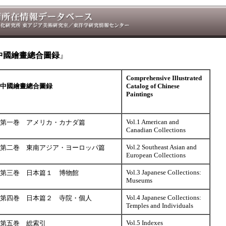
中國繪畫總合圖録
』
Comprehensive Illustrated
中國繪畫總合圖録
Catalog of Chinese
Paintings
Vol.1 American and
第一巻 アメリカ・カナダ篇
Canadian Collections
Vol.2 Southeast Asian and
第二巻 東南アジア・ヨーロッパ篇
European Collections
Vol.3 Japanese Collections:
第三巻 日本篇１ 博物館
Museums
Vol.4 Japanese Collections:
第四巻 日本篇２ 寺院・個人
Temples and Individuals
Vol.5 Indexes
第五巻 総索引