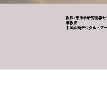
教授 (東洋学研究情報セ
准教授
中国絵画デジタル・ア